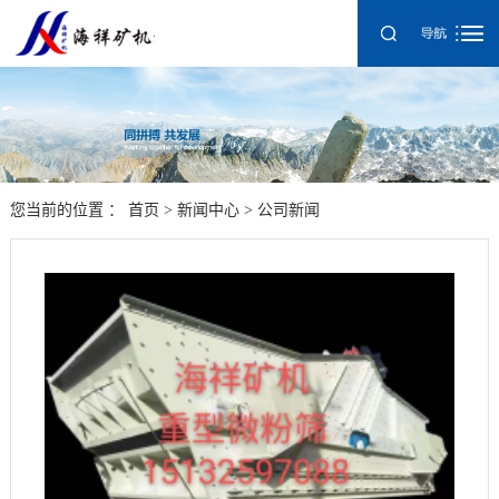
您当前的位置 ：
首页
>
新闻中心
>
公司新闻