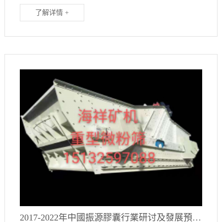
了解详情 +
2017-2022年中國振源膠囊行業研讨及發展預測報告