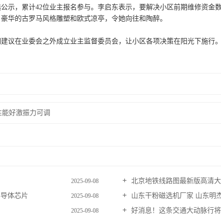
公示，累计42位业主报名参与。李启东表示，要解决小区前期维修资金
豪华的古罗马风格雕塑和欧式凉亭，令她向往和陶醉。
议在业委会之外成立业主监督委员会，让小区各项决策在阳光下施行。
性能好激振力可调
北京地铁线路图最新版高清大图
2025-09-08
半导体芯片
山东干粉磁选机厂家 山东明
2025-09-08
好消息！这条交通大动脉行将
2025-09-08