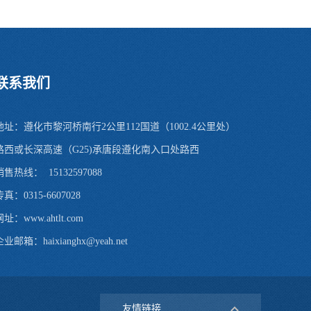
联系我们
地址：遵化市黎河桥南行2公里112国道（1002.4公里处）
路西或长深高速（G25)承唐段遵化南入口处路西
销售热线： 15132597088
传真：0315-6607028
址：www.ahtlt.com
业邮箱：haixianghx@yeah.net
友情链接