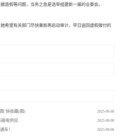
数据造假等问题，当务之急是选举组建新一届的业委会。
她希望有关部门尽快重新再启动审计，早日追回虚假拨付的
 快收藏(图)
2025-09-08
杰磁电供应
2025-09-08
通车！
2025-09-08