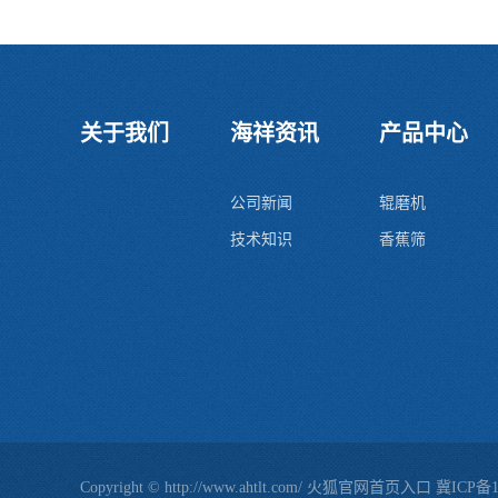
关于我们
海祥资讯
产品中心
公司新闻
辊磨机
技术知识
香蕉筛
Copyright © http://www.ahtlt.com/ 火狐官网首页入口
冀ICP备1