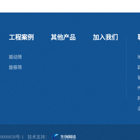
工程案例
其他产品
加入我们
振动筛
旋振筛
网
企
8000058号-1
技术支持：