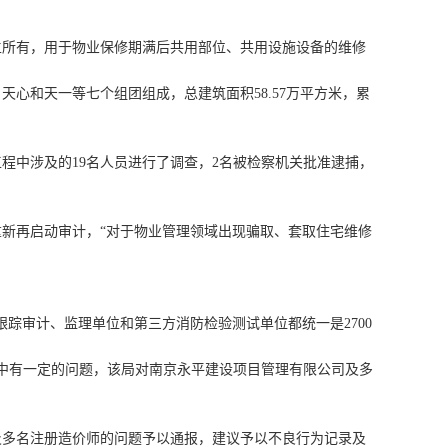
所有，用于物业保修期满后共用部位、共用设施设备的维修
和天一等七个组团组成，总建筑面积58.57万平方米，累
中涉及的19名人员进行了调查，2名被检察机关批准逮捕，
新再启动审计，“对于物业管理领域出现骗取、套取住宅维修
审计、监理单位和第三方消防检验测试单位都统一是2700
中有一定的问题，该局对南京永平建设项目管理有限公司及多
多名注册造价师的问题予以通报，建议予以不良行为记录及